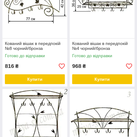
Кований вішак в передпокій
Кований вішак в передпокій
№8 чорний/бронза
№4 чорний/бронза
Готово до відправки
Готово до відправки
816
968
₴
₴
Купити
Купити