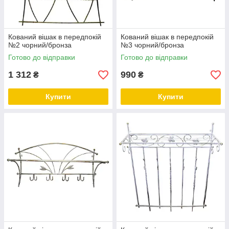
Кований вішак в передпокій
Кований вішак в передпокій
№2 чорний/бронза
№3 чорний/бронза
Готово до відправки
Готово до відправки
1 312
990
₴
₴
Купити
Купити