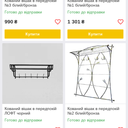
Кований вішак в передпокій
Кований вішак в передпокій
№3 білий/бронза
№1 білий/бронза
Готово до відправки
Готово до відправки
990
1 301
₴
₴
Купити
Купити
Кований вішак в передпокій
Кований вішак в передпокій
ЛОФТ чорний
№2 білий/бронза
Готово до відправки
Готово до відправки