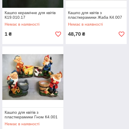
Кашпо керамічне для квітів
Кашпо для квітів з
К19.010.17
пласткерамики Жаба К4.007
Немає в наявності
Немає в наявності
1
48,70
₴
₴
Кашпо для квітів з
пласткерамики Гном К4.001
Немає в наявності