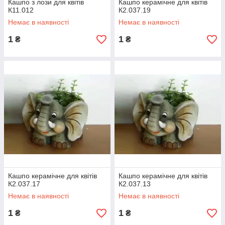
Кашпо з лози для квітів
Кашпо керамічне для квітів
К11.012
К2.037.19
Немає в наявності
Немає в наявності
1
1
₴
₴
Кашпо керамічне для квітів
Кашпо керамічне для квітів
К2.037.17
К2.037.13
Немає в наявності
Немає в наявності
1
1
₴
₴