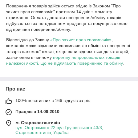
Повернення товарів здійснюється згідно із Законом "Про 
захист прав споживачів" протягом 14 днів з моменту 
отримання. Оплата доставки повернення/обміну товарів 
відбувається за погодженням продавця та покупця залежно 
від причини повернення/обміну.
Відповідно до Закону
«Про захист прав споживачів»
,
компанія може відмовити споживачеві в обміні та поверненні
товарів належної якості, якщо вони відносяться до категорій,
зазначеним в чинному
переліку непродовольчих товарів
належної якості, що не підлягають поверненню та обміну
.
Про нас
100% позитивних з 166 відгуків за рік
Працює з 14.09.2010
м. Старокостянтинів
вул. Острозького 22 вул.Грушевського 43/3,
Старокостянтинів, Україна