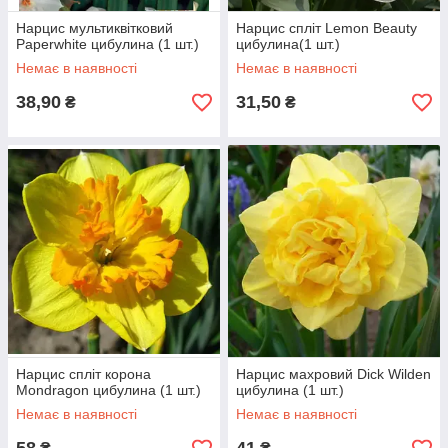
Нарцис мультиквітковий
Нарцис спліт Lemon Beauty
Paperwhite цибулина (1 шт.)
цибулина(1 шт.)
Немає в наявності
Немає в наявності
38,90
31,50
₴
₴
Нарцис спліт корона
Нарцис махровий Dick Wilden
Mondragon цибулина (1 шт.)
цибулина (1 шт.)
Немає в наявності
Немає в наявності