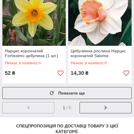
Нарцис корончатий
Цибулинна рослина Нарцис
Fortissimo цибулина (1 шт.)
корончатий Salome
Немає в наявності
Немає в наявності
52
14,30
₴
₴
Показати ще
1
/ 5
СПЕЦПРОПОЗИЦІЯ ПО ДОСТАВЦІ ТОВАРУ З ЦІЄЇ
КАТЕГОРІЇ: