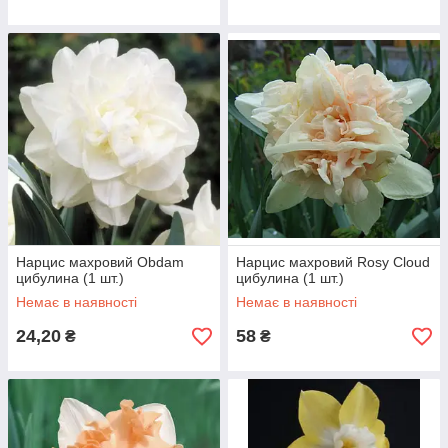
Нарцис махровий Obdam
Нарцис махровий Rosy Cloud
цибулина (1 шт.)
цибулина (1 шт.)
Немає в наявності
Немає в наявності
24,20
58
₴
₴