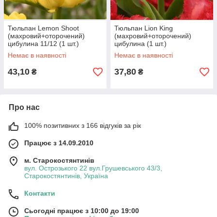
Тюльпан Lemon Shoot
Тюльпан Lion King
(махровий+оторочений)
(махровий+оторочений)
цибулина 11/12 (1 шт.)
цибулина (1 шт.)
Немає в наявності
Немає в наявності
43,10
37,80
₴
₴
Про нас
100% позитивних з 166 відгуків за рік
Працює з 14.09.2010
м. Старокостянтинів
вул. Острозького 22 вул.Грушевського 43/3,
Старокостянтинів, Україна
Контакти
Сьогодні працює з 10:00 до 19:00