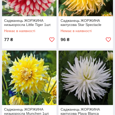
Саджанець ЖОРЖИНА
Саджанець ЖОРЖИНА
низькоросла Little Tiger 1шт.
кактусова Star Spectacle
Немає в наявності
Немає в наявності
77
96
₴
₴
Саджанець ЖОРЖИНА
Саджанець ЖОРЖИНА
низькоросла Munchen 1шт.
кактусова Playa Blanca