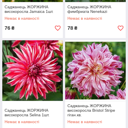
Саджанець ЖОРЖИНА
Саджанець ЖОРЖИНА
високоросла Jamaica 1шт.
фимбриата Nenekazi
Немає в наявності
Немає в наявності
76
78
₴
₴
Саджанець ЖОРЖИНА
Саджанець ЖОРЖИНА
високоросла Bristol Stripe
високоросла Selina 1шт.
гіган.кв.
Немає в наявності
Немає в наявності