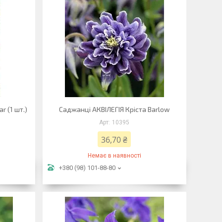
r (1 шт.)
Саджанці АКВІЛЕГІЯ Кріста Barlow
10395
36,70 ₴
Немає в наявності
+380 (98) 101-88-80