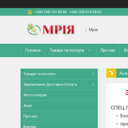
+380 (98) 101-88-80
+380 (93) 018-38-03
Мрія
Головна
Товари та послуги
Про нас
К
Акв
Товари та послуги
Замовлення Доставка Оплата
Фотогалерея
Акції
СПЕЦ.
Без
Про нас
при
Відгуки