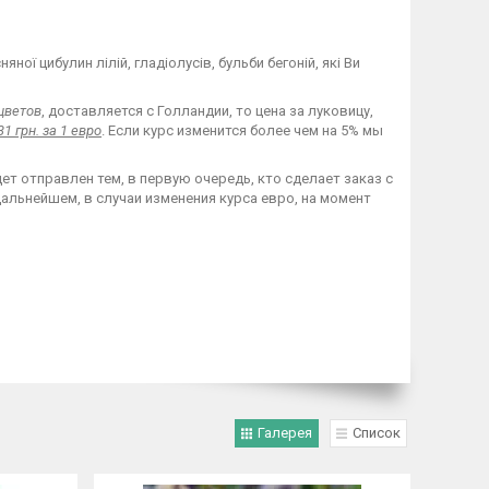
ої цибулин лілій, гладіолусів, бульби бегоній, які Ви
цветов
, доставляется с Голландии, то цена за луковицу,
31 грн. за 1 евро
. Если курс изменится более чем на 5% мы
ет отправлен тем, в первую очередь, кто сделает заказ с
дальнейшем, в случаи изменения курса евро, на момент
Галерея
Список