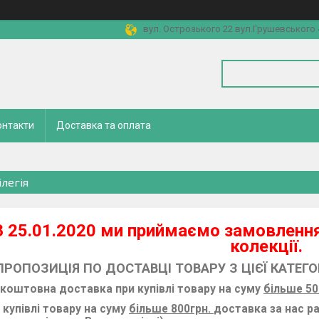
вул. Острозького 22 вул.Грушевського 4
онтакти
Доставка та оплата
ілегія
З 25.01.2020 ми приймаємо замовлення
колекції.
ПРОПОЗИЦІЯ ПО ДОСТАВЦІ ТОВАРУ З ЦІЄЇ КАТЕГОР
коштовна доставка при купівлі товару на суму
більше 50
 купівлі товару на суму
більше 800грн.
доставка за нас р