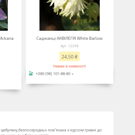
 Mckana
Саджанці АКВІЛЕГІЯ White Barlow
10398
24,50 ₴
Немає в наявності
+380 (98) 101-88-80
 за цибулину,безпосередньо пов'язана з курсом гривні до