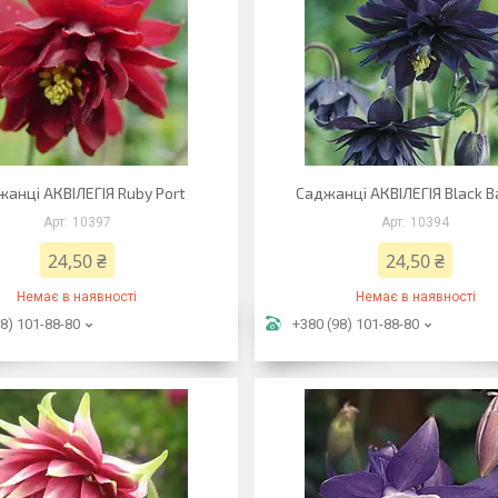
анці АКВІЛЕГІЯ Ruby Port
Саджанці АКВІЛЕГІЯ Black B
10397
10394
24,50 ₴
24,50 ₴
Немає в наявності
Немає в наявності
8) 101-88-80
+380 (98) 101-88-80