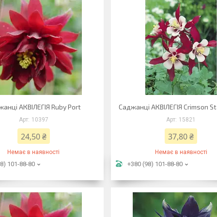
анці АКВІЛЕГІЯ Ruby Port
Саджанці АКВІЛЕГІЯ Crimson Sta
10397
15821
24,50 ₴
37,80 ₴
Немає в наявності
Немає в наявності
8) 101-88-80
+380 (98) 101-88-80