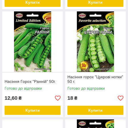
Купити
Купити
Насіння горох "Цукрові нотки"
Насіння Горох "Ранній" 50г.
50 г.
Готово до відправки
Готово до відправки
12,60
18
₴
₴
Купити
Купити