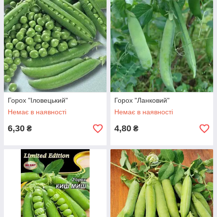
Горох "Іловецький"
Горох "Ланковий"
Немає в наявності
Немає в наявності
6,30
4,80
₴
₴