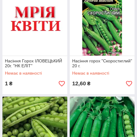
Насіння Горох ІЛОВЕЦЬКИЙ
Насіння горох "Скоростиглий"
20г. "НК ЕЛІТ"
20 г.
Немає в наявності
Немає в наявності
1
12,60
₴
₴