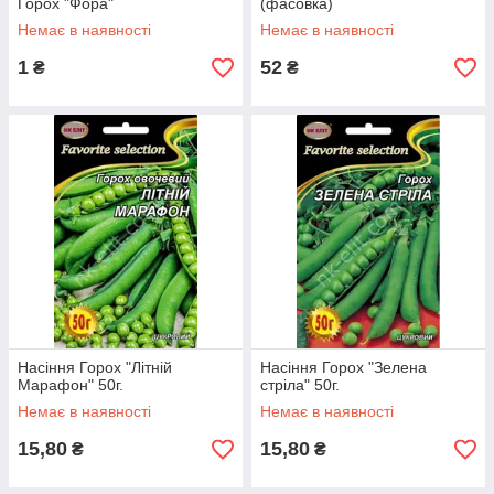
Горох "Фора"
(фасовка)
Немає в наявності
Немає в наявності
1
52
₴
₴
Насіння Горох "Літній
Насіння Горох "Зелена
Марафон" 50г.
стріла" 50г.
Немає в наявності
Немає в наявності
15,80
15,80
₴
₴