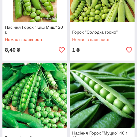
Насіння Горох "Киш Миш" 20
г.
Горох "Солодка гроно"
Немає в наявності
Немає в наявності
8,40
1
₴
₴
Насіння Горох "Муцио" 40 г