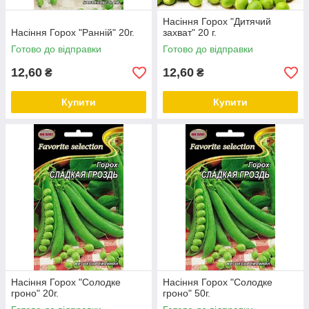
Насіння Горох "Дитячий
Насіння Горох "Ранній" 20г.
захват" 20 г.
Готово до відправки
Готово до відправки
12,60
12,60
₴
₴
Купити
Купити
Насіння Горох "Солодке
Насіння Горох "Солодке
гроно" 20г.
гроно" 50г.