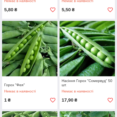
Немає в наявності
Немає в наявності
5,80
5,50
₴
₴
Насіння Горох "Сомервуд" 50
Горох "Фея"
шт.
Немає в наявності
Немає в наявності
1
17,90
₴
₴