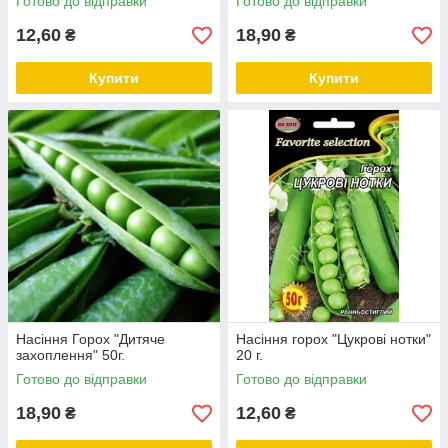
Готово до відправки
Готово до відправки
12,60
18,90
₴
₴
Купити
Купити
Насіння Горох "Дитяче
Насіння горох "Цукрові нотки"
захоплення" 50г.
20 г.
Готово до відправки
Готово до відправки
18,90
12,60
₴
₴