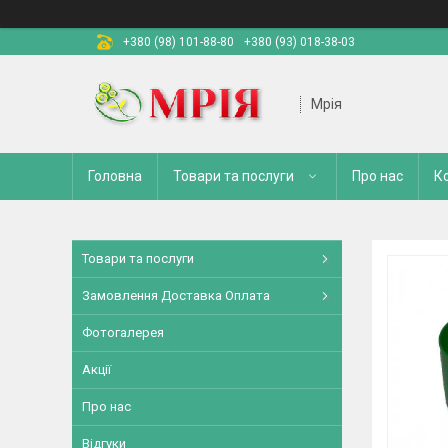
+380 (98) 101-88-80
+380 (93) 018-38-03
Мрія
Головна
Товари та послуги
Про нас
К
Товари та послуги
Замовлення Доставка Оплата
Фотогалерея
Акції
Про нас
Відгуки