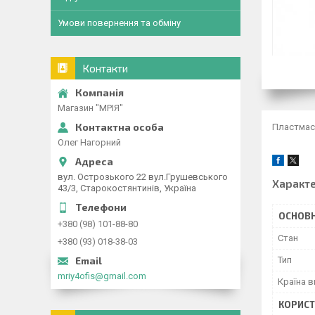
Умови повернення та обміну
Контакти
Магазин "МРІЯ"
Пластмасо
Олег Нагорний
вул. Острозького 22 вул.Грушевського
Характ
43/3, Старокостянтинів, Україна
ОСНОВН
+380 (98) 101-88-80
Стан
+380 (93) 018-38-03
Тип
mriy4ofis@gmail.com
Країна 
КОРИСТ