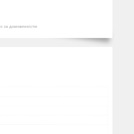
ів
за домовленістю