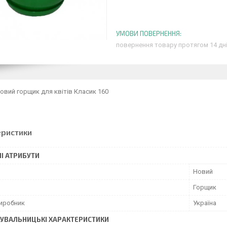
повернення товару протягом 14 дн
вий горщик для квітів Класик 160
еристики
І АТРИБУТИ
Новий
Горщик
виробник
Україна
УВАЛЬНИЦЬКІ ХАРАКТЕРИСТИКИ