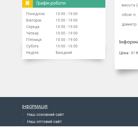
Графік роботи
висота (
Понеділок
10:00
19:00
обсяг л.
Вівторок
10:00
19:00
діаметр 
Середа
10:00
19:00
Четвер
10:00
19:00
Пʼятниця
10:00
19:00
Інформ
Субота
10:00
16:00
Ціна:
41 ₴
Неділя
Вихідний
ІНФОРМАЦІЯ
Наш основний сайт
Наш оптовий сайт