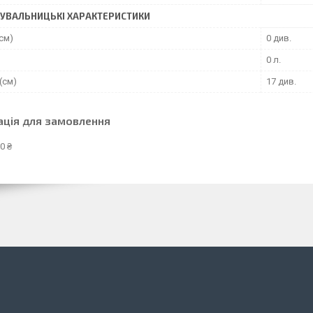
УВАЛЬНИЦЬКІ ХАРАКТЕРИСТИКИ
см)
0 див.
0 л.
(см)
17 див.
ація для замовлення
0 ₴