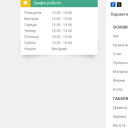
Графік роботи
Понеділок
10:00
19:00
Характ
Вівторок
10:00
19:00
Середа
10:00
19:00
ОСНОВН
Четвер
10:00
19:00
Тип
Пʼятниця
10:00
19:00
Субота
10:00
16:00
Країна 
Неділя
Вихідний
Стан
Признач
Матеріа
Форма
Колір
ГАБАРИ
Діаметр
Ширина
Висота