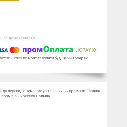
ів
за домовленістю
латежі. Тепер ви можете купити будь-який товар не
ка до перепадів температур та сонячних променів. Тарілка
р розмірів. Виробник Польща.