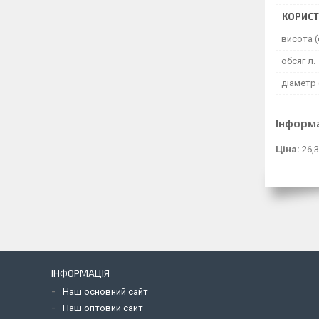
КОРИСТ
висота (
обсяг л.
діаметр 
Інформ
Ціна:
26,3
ІНФОРМАЦІЯ
Наш основний сайт
Наш оптовий сайт