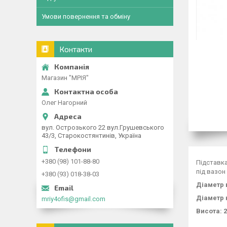
Умови повернення та обміну
Контакти
Магазин "МРІЯ"
Олег Нагорний
вул. Острозького 22 вул.Грушевського
43/3, Старокостянтинів, Україна
+380 (98) 101-88-80
Підставка
під вазон
+380 (93) 018-38-03
Діаметр 
Діаметр 
mriy4ofis@gmail.com
Висота: 2