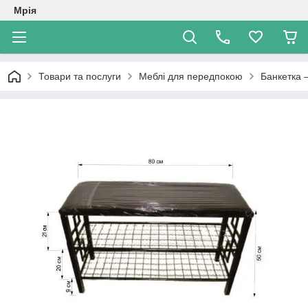
Мрія
Товари та послуги
Меблі для передпокою
Банкетка —