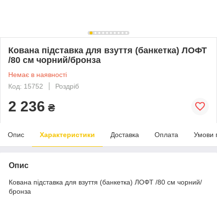
Кована підставка для взуття (банкетка) ЛОФТ
/80 см чорний/бронза
Немає в наявності
Код: 15752
Роздріб
2 236
₴
Опис
Характеристики
Доставка
Оплата
Умови 
Опис
Кована підставка для взуття (банкетка) ЛОФТ /80 см чорний/
бронза