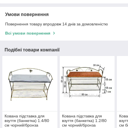
Умови повернення
Повернення товару впродовж 14 днів за домовленістю
Всі умови повернення
Подібні товари компанії
Кована підставка для
Кована підставка для
Кова
взуття (банкетка) 1.4/80
взуття (банкетка) 1.2/80
взут
см чорний/бронза
см чорний/бронза
см б