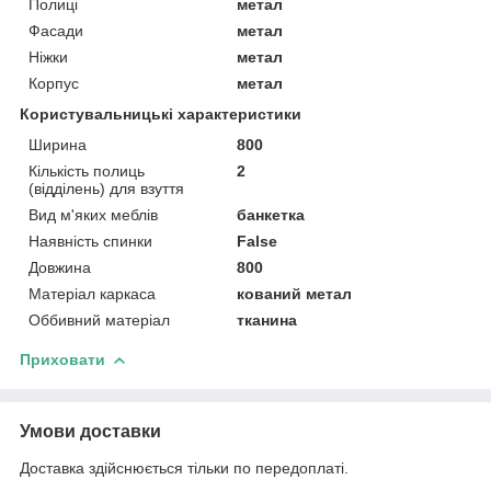
Полиці
метал
Фасади
метал
Ніжки
метал
Корпус
метал
Користувальницькі характеристики
Ширина
800
Кількість полиць
2
(відділень) для взуття
Вид м'яких меблів
банкетка
Наявність спинки
False
Довжина
800
Матеріал каркаса
кований метал
Оббивний матеріал
тканина
Приховати
Умови доставки
Доставка здійснюється тільки по передоплаті.