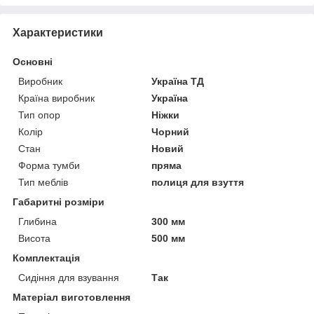
Характеристики
Основні
Виробник
Україна ТД
Країна виробник
Україна
Тип опор
Ніжки
Колір
Чорний
Стан
Новий
Форма тумби
пряма
Тип меблів
полиця для взуття
Габаритні розміри
Глибина
300 мм
Висота
500 мм
Комплектація
Сидіння для взування
Так
Матеріал виготовлення