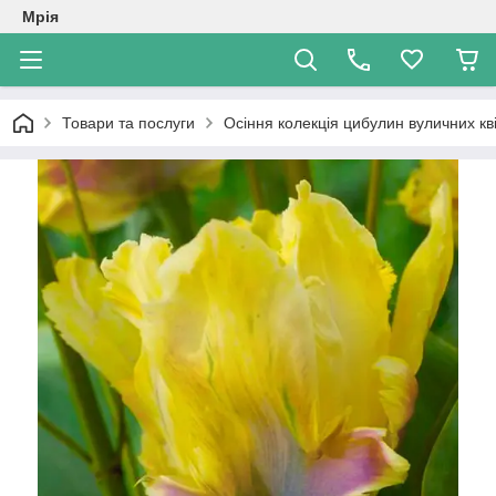
Мрія
Товари та послуги
Осіння колекція цибулин вуличних кві