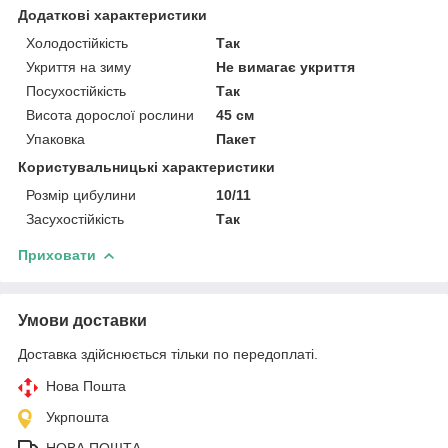
Додаткові характеристики
Холодостійкість
Так
Укриття на зиму
Не вимагає укриття
Посухостійкість
Так
Висота дорослої рослини
45 см
Упаковка
Пакет
Користувальницькі характеристики
Розмір цибулини
10/11
Засухостійкість
Так
Приховати
Умови доставки
Доставка здійснюється тільки по передоплаті.
Нова Пошта
Укрпошта
НОВА ПОШТА