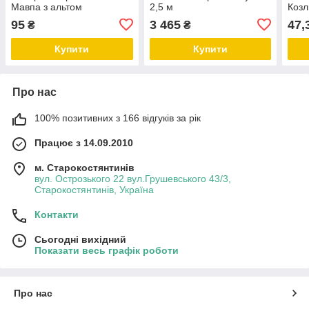
Мавпа з альтом
2,5 м
Козл
95
3 465
47,
₴
₴
Купити
Купити
Про нас
100% позитивних з 166 відгуків за рік
Працює з 14.09.2010
м. Старокостянтинів
вул. Острозького 22 вул.Грушевського 43/3,
Старокостянтинів, Україна
Контакти
Сьогодні вихідний
Показати весь графік роботи
Про нас