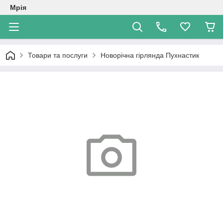
Мрія
Товари та послуги
Новорічна гірлянда Пухнастик