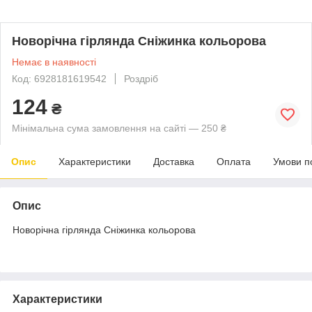
Новорічна гірлянда Сніжинка кольорова
Немає в наявності
Код: 6928181619542
Роздріб
124
₴
Мінімальна сума замовлення на сайті — 250 ₴
Опис
Характеристики
Доставка
Оплата
Умови п
Опис
Новорічна гірлянда Сніжинка кольорова
Характеристики