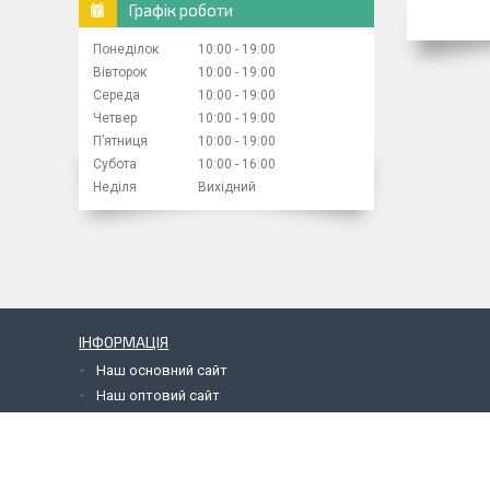
Графік роботи
Понеділок
10:00
19:00
Вівторок
10:00
19:00
Середа
10:00
19:00
Четвер
10:00
19:00
Пʼятниця
10:00
19:00
Субота
10:00
16:00
Неділя
Вихідний
ІНФОРМАЦІЯ
Наш основний сайт
Наш оптовий сайт