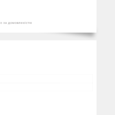
ів
за домовленістю