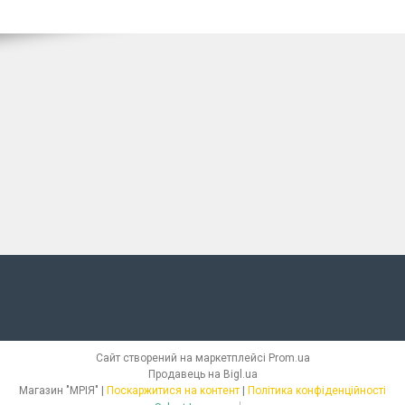
Сайт створений на маркетплейсі
Prom.ua
Продавець на Bigl.ua
Магазин "МРІЯ" |
Поскаржитися на контент
|
Політика конфіденційності