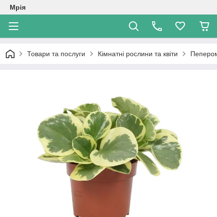
Мрія
Товари та послуги
Кімнатні рослини та квіти
Пепером