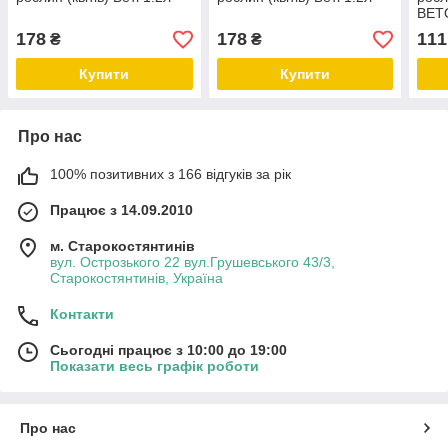
BET
178
178
111
₴
₴
Купити
Купити
Про нас
100% позитивних з 166 відгуків за рік
Працює з 14.09.2010
м. Старокостянтинів
вул. Острозького 22 вул.Грушевського 43/3,
Старокостянтинів, Україна
Контакти
Сьогодні працює з 10:00 до 19:00
Показати весь графік роботи
Про нас