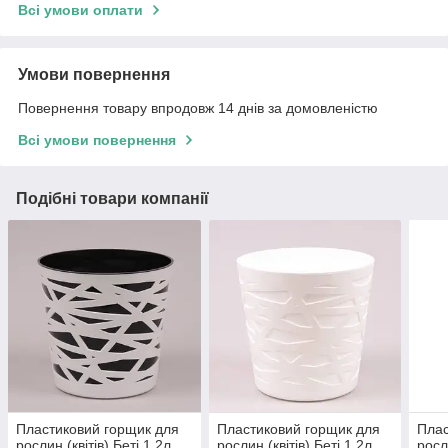
Всі умови оплати
Умови повернення
Повернення товару впродовж 14 днів за домовленістю
Всі умови повернення
Подібні товари компанії
Пластиковий горщик для
Пластиковий горщик для
Плас
рослин (квітів) Беті 1.2л
рослин (квітів) Беті 1.2л
росл