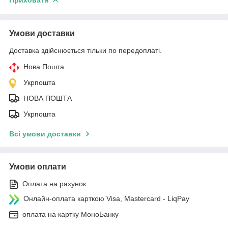
Умови доставки
Доставка здійснюється тільки по передоплаті.
Нова Пошта
Укрпошта
НОВА ПОШТА
Укрпошта
Всі умови доставки
Умови оплати
Оплата на рахунок
Онлайн-оплата карткою Visa, Mastercard - LiqPay
оплата на картку МоноБанку