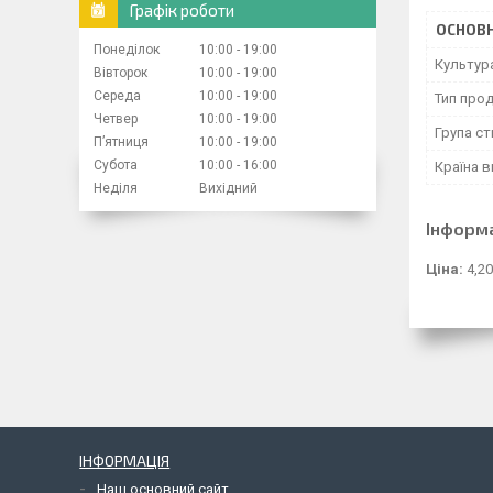
Графік роботи
ОСНОВН
Понеділок
10:00
19:00
Культур
Вівторок
10:00
19:00
Середа
10:00
19:00
Тип прод
Четвер
10:00
19:00
Група ст
Пʼятниця
10:00
19:00
Субота
10:00
16:00
Країна 
Неділя
Вихідний
Інформ
Ціна:
4,20
ІНФОРМАЦІЯ
Наш основний сайт