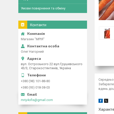
Умови повернення та обміну
Контакти
Магазин "МРІЯ"
Олег Нагорний
вул. Острозького 22 вул.Грушевського
43/3, Старокостянтинів, Україна
Середньос
+380 (98) 101-88-80
Забарвлен
+380 (93) 018-38-03
вдень дощ
mriy4ofis@gmail.com
Характ