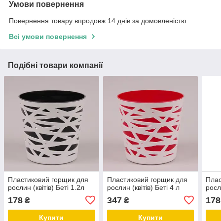
Умови повернення
Повернення товару впродовж 14 днів за домовленістю
Всі умови повернення
Подібні товари компанії
Пластиковий горщик для
Пластиковий горщик для
Плас
рослин (квітів) Беті 1.2л
рослин (квітів) Беті 4 л
росл
178
347
178
₴
₴
Купити
Купити