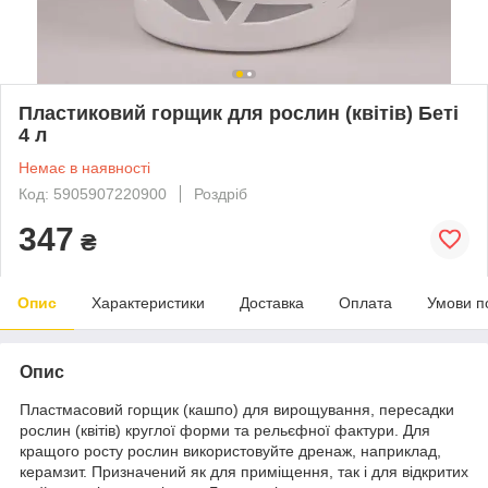
Пластиковий горщик для рослин (квітів) Беті
4 л
Немає в наявності
Код: 5905907220900
Роздріб
347
₴
Опис
Характеристики
Доставка
Оплата
Умови п
Опис
Пластмасовий горщик (кашпо) для вирощування, пересадки
рослин (квітів) круглої форми та рельєфної фактури. Для
кращого росту рослин використовуйте дренаж, наприклад,
керамзит. Призначений як для приміщення, так і для відкритих