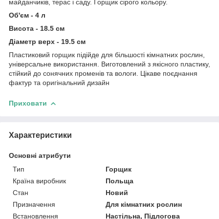
майданчиків, терас і саду. Горщик сірого кольору.
Об'єм - 4 л
Висота - 18.5 см
Діаметр верх - 19.5 см
Пластиковий горщик підійде для більшості кімнатних рослин,
універсальне використання. Виготовлений з якісного пластику,
стійкий до сонячних променів та вологи. Цікаве поєднання
фактур та оригінальний дизайн
Приховати
Характеристики
Основні атрибути
Тип
Горщик
Країна виробник
Польща
Стан
Новий
Призначення
Для кімнатних рослин
Встановлення
Настільна, Підлогова