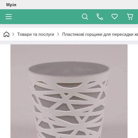
Мрія
Товари та послуги
Пластикові горщики для пересадки кв