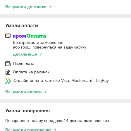
Всі умови доставки
Умови оплати
Ви отримаєте замовлення
або гроші повернуться на вашу картку
Детальніше
Післяплата
Оплата на рахунок
Онлайн-оплата карткою Visa, Mastercard - LiqPay
Всі умови оплати
Умови повернення
Повернення товару впродовж 14 днів за домовленістю
Всі умови повернення