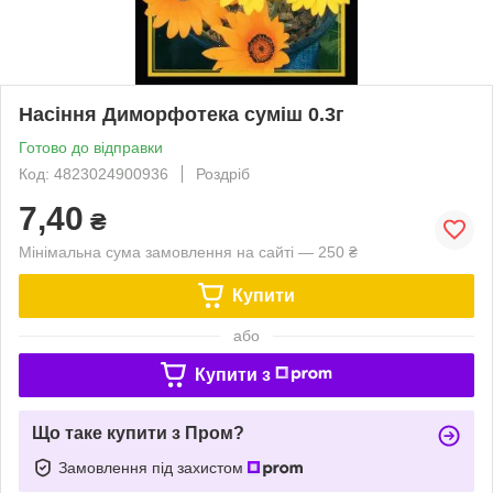
Насіння Диморфотека суміш 0.3г
Готово до відправки
Код: 4823024900936
Роздріб
7,40
₴
Мінімальна сума замовлення на сайті — 250 ₴
Купити
або
Купити з
Що таке купити з Пром?
Замовлення під захистом