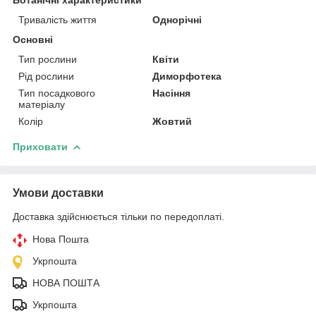
Тривалість життя
Однорічні
Основні
Тип рослини
Квіти
Рід рослини
Диморфотека
Тип посадкового
Насіння
матеріалу
Колір
Жовтий
Приховати
Умови доставки
Доставка здійснюється тільки по передоплаті.
Нова Пошта
Укрпошта
НОВА ПОШТА
Укрпошта