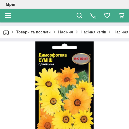
Мрія
Товари та послуги
Насіння
Насіння квітів
Насіння