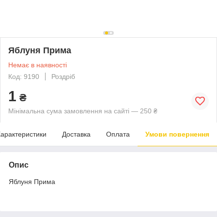
Яблуня Прима
Немає в наявності
Код: 9190
Роздріб
1
₴
Мінімальна сума замовлення на сайті — 250 ₴
арактеристики
Доставка
Оплата
Умови повернення
Опис
Яблуня Прима