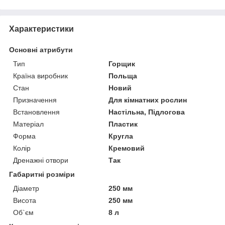
Характеристики
Основні атрибути
Тип
Горщик
Країна виробник
Польща
Стан
Новий
Призначення
Для кімнатних рослин
Встановлення
Настільна, Підлогова
Матеріал
Пластик
Форма
Кругла
Колір
Кремовий
Дренажні отвори
Так
Габаритні розміри
Діаметр
250 мм
Висота
250 мм
Об`єм
8 л