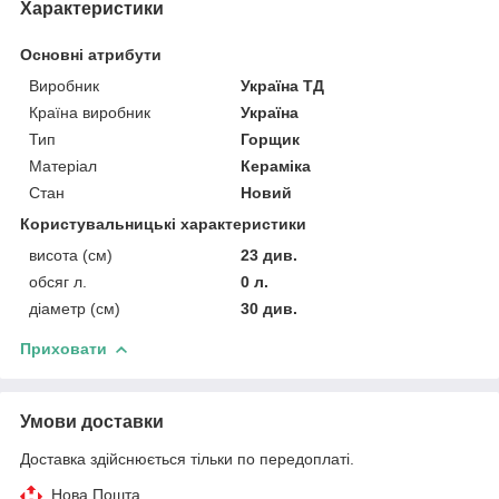
Характеристики
Основні атрибути
Виробник
Україна ТД
Країна виробник
Україна
Тип
Горщик
Матеріал
Кераміка
Стан
Новий
Користувальницькі характеристики
висота (см)
23 див.
обсяг л.
0 л.
діаметр (см)
30 див.
Приховати
Умови доставки
Доставка здійснюється тільки по передоплаті.
Нова Пошта