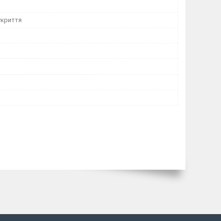
укриття