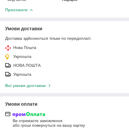
Приховати
Умови доставки
Доставка здійснюється тільки по передоплаті.
Нова Пошта
Укрпошта
НОВА ПОШТА
Укрпошта
Всі умови доставки
Умови оплати
Ви отримаєте замовлення
або гроші повернуться на вашу картку