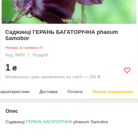
Саджанці ГЕРАНЬ БАГАТОРІЧНА phaeum
Samobor
Немає в наявності
Код: 8492
Роздріб
1
₴
Мінімальна сума замовлення на сайті — 250 ₴
арактеристики
Доставка
Оплата
Умови повернення
Опис
Саджанці
ГЕРАНЬ БАГАТОРІЧНА
phaeum Samobor