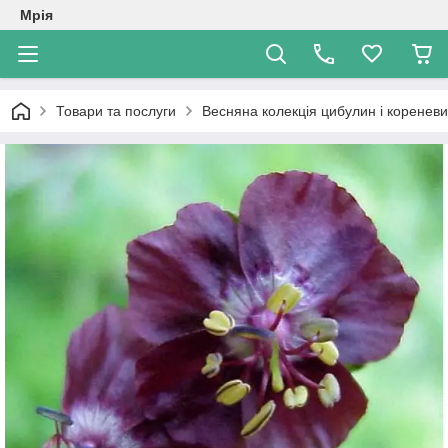
Мрія
Товари та послуги
Весняна колекція цибулин і коренев