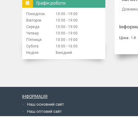
Графік роботи
Довжин
Понеділок
10:00
19:00
Вівторок
10:00
19:00
Інформ
Середа
10:00
19:00
Четвер
10:00
19:00
Ціна:
1 ₴
Пʼятниця
10:00
19:00
Субота
10:00
16:00
Неділя
Вихідний
ІНФОРМАЦІЯ
Наш основний сайт
Наш оптовий сайт