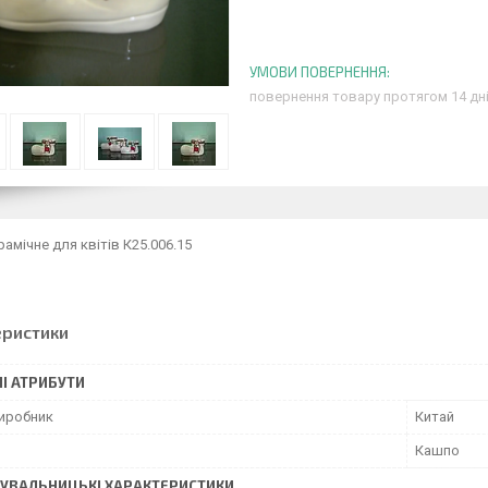
повернення товару протягом 14 дн
амічне для квітів К25.006.15
еристики
І АТРИБУТИ
виробник
Китай
Кашпо
УВАЛЬНИЦЬКІ ХАРАКТЕРИСТИКИ