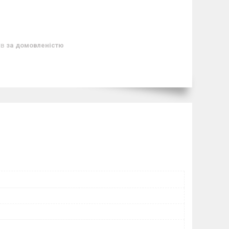
ів
за домовленістю