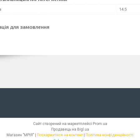
а
14.5
ація для замовлення
Сайт створений на маркетплейсі
Prom.ua
Продавець на Bigl.ua
Магазин "МРІЯ" |
Поскаржитися на контент
|
Політика конфіденційності