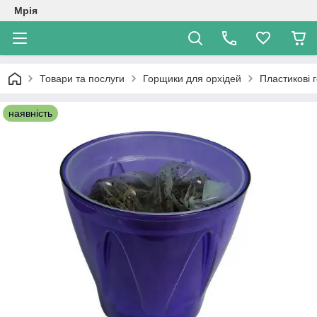
Мрія
Товари та послуги
Горщики для орхідей
Пластикові 
наявність