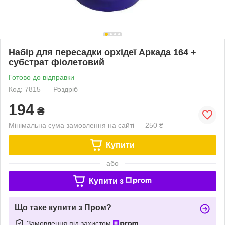
Набір для пересадки орхідеї Аркада 164 +
субстрат фіолетовий
Готово до відправки
Код: 7815
Роздріб
194
₴
Мінімальна сума замовлення на сайті — 250 ₴
Купити
або
Купити з
Що таке купити з Пром?
Замовлення під захистом