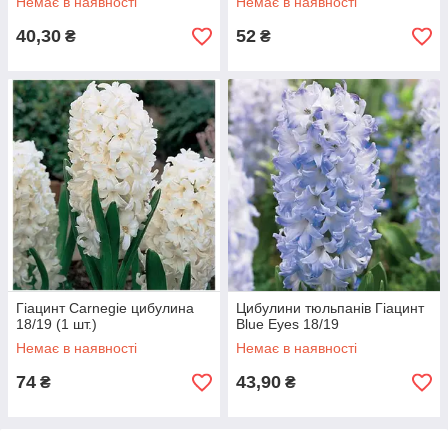
Немає в наявності
Немає в наявності
40,30
52
₴
₴
Гіацинт Carnegie цибулина
Цибулини тюльпанів Гіацинт
18/19 (1 шт.)
Blue Eyes 18/19
Немає в наявності
Немає в наявності
74
43,90
₴
₴