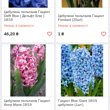
Цибулини тюльпанів Гіацинт
Delft Blue ( Дельфт Блю )
Цибулини тюльпанів Гіацинт
18/19
Fondant (20шт)
Немає в наявності
Немає в наявності
46,20
1
₴
₴
Цибулини тюльпанів Гіацинт
Гіацинт Blue Giant 18/19
Anna Marie 18/19
цибулини (1шт.)