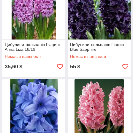
Цибулини тюльпанів Гіацинт
Цибулини тюльпанів Гіацинт
Anna Liza 18/19
Blue Sapphire
Немає в наявності
Немає в наявності
35,60
55
₴
₴