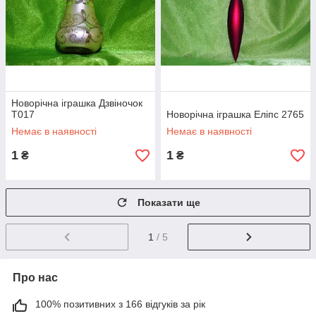
Новорічна іграшка Дзвіночок
Т017
Новорічна іграшка Еліпс 2765
Немає в наявності
Немає в наявності
1
1
₴
₴
Показати ще
1
/ 5
Про нас
100% позитивних з 166 відгуків за рік