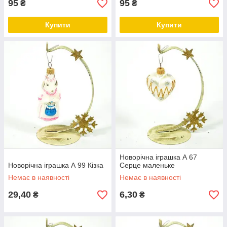
95
95
₴
₴
Купити
Купити
Новорічна іграшка А 67
Новорічна іграшка А 99 Кізка
Серце маленьке
Немає в наявності
Немає в наявності
29,40
6,30
₴
₴