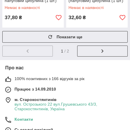
папуговий цибулина (1 шт.)
(папуговий) цибулина (1 шт.)
Немає в наявності
Немає в наявності
37,80
32,60
₴
₴
Показати ще
1
/ 2
Про нас
100% позитивних з 166 відгуків за рік
Працює з 14.09.2010
м. Старокостянтинів
вул. Острозького 22 вул.Грушевського 43/3,
Старокостянтинів, Україна
Контакти
Сьогодні вихідний