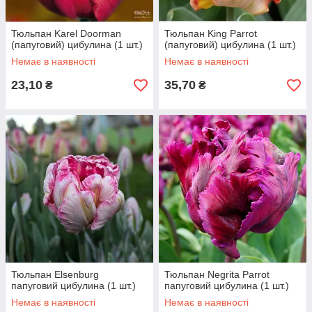
Тюльпан Karel Doorman
Тюльпан King Parrot
(папуговий) цибулина (1 шт.)
(папуговий) цибулина (1 шт.)
Немає в наявності
Немає в наявності
23,10
35,70
₴
₴
Тюльпан Elsenburg
Тюльпан Negrita Parrot
папуговий цибулина (1 шт.)
папуговий цибулина (1 шт.)
Немає в наявності
Немає в наявності