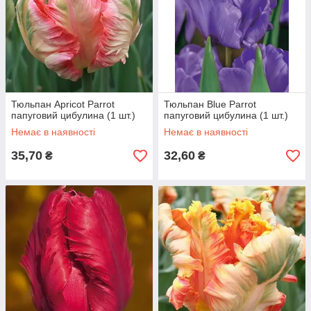
Тюльпан Apricot Parrot
Тюльпан Blue Parrot
папуговий цибулина (1 шт.)
папуговий цибулина (1 шт.)
Немає в наявності
Немає в наявності
35,70
32,60
₴
₴